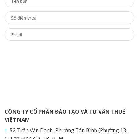
CÔNG TY CỔ PHẦN ĐÀO TẠO VÀ TƯ VẤN THUẾ
VIỆT NAM
52 Trần Văn Danh, Phường Tân Bình (Phường 13,
Q.Tân Bình cũ), TP. HCM