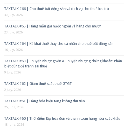
TAXTALK #66 | Cho thuê bất động sản và dịch vụ cho thuê lưu trú
30 July, 2026
TAXTALK #65 | Hàng mẫu gửi nước ngoài và hàng cho mượn
23 July, 2026
TAXTALK #64 | Kê khai thuế thay cho cá nhân cho thuê bất động sản
16 July, 2026
TAXTALK #63 | Chuyển nhượng vốn & Chuyển nhượng chứng khoán: Phân
biệt đúng để tránh sai thuế
9 July, 2026
TAXTALK #62 | Giảm thuế suất thuế GTGT
2 July, 2026
TAXTALK #61 | Hàng hóa biếu tặng không thu tiền
25 June, 2026
TAXTALK #60 | Thời điểm lập hóa đơn và thanh toán hàng hóa xuất khẩu
18 June, 2026