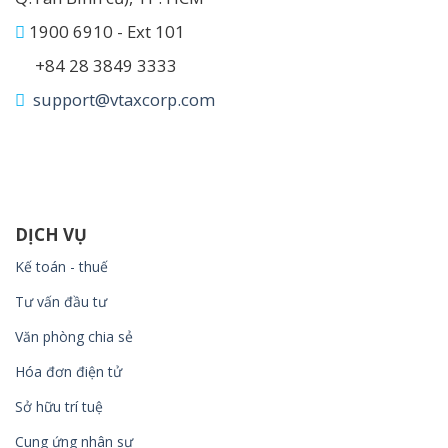
1900 6910 - Ext 101
+84 28 3849 3333
support@vtaxcorp.com
DỊCH VỤ
Kế toán - thuế
Tư vấn đầu tư
Văn phòng chia sẻ
Hóa đơn điện tử
Sở hữu trí tuệ
Cung ứng nhân sự