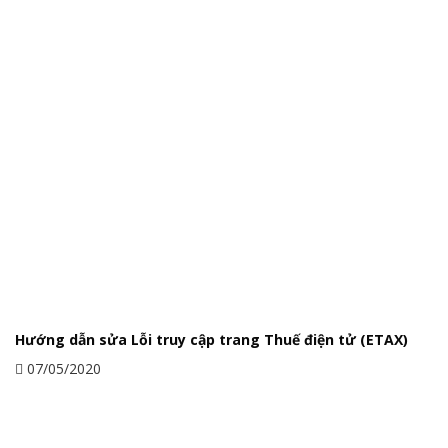
Cách tra cứu mẫu dấu doanh nghiệp
Hướng dẫn sửa Lỗi truy cập trang Thuế điện tử (ETAX)
07/05/2020