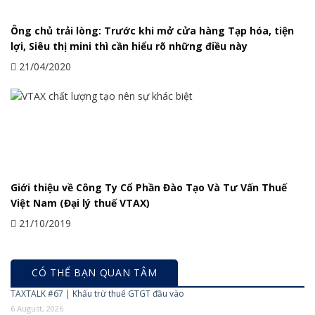
Ông chủ trải lòng: Trước khi mở cửa hàng Tạp hóa, tiện
lợi, Siêu thị mini thì cần hiểu rõ những điều này
21/04/2020
Giới thiệu về Công Ty Cổ Phần Đào Tạo Và Tư Vấn Thuế
Việt Nam (Đại lý thuế VTAX)
21/10/2019
CÓ THỂ BẠN QUAN TÂM
TAXTALK #67 | Khấu trừ thuế GTGT đầu vào
6 August, 2026