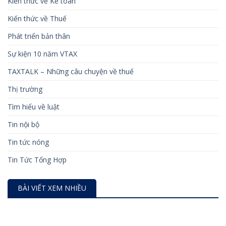
Kiến thức về Kế toán
Kiến thức về Thuế
Phát triển bản thân
Sự kiện 10 năm VTAX
TAXTALK – Những câu chuyện về thuế
Thị trường
Tìm hiểu về luật
Tin nội bộ
Tin tức nóng
Tin Tức Tổng Hợp
BÀI VIẾT XEM NHIỀU