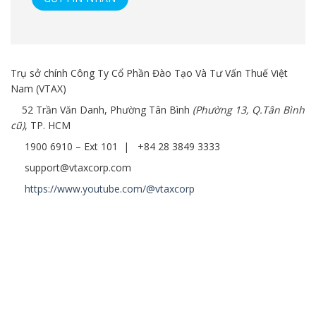
Trụ sở chính Công Ty Cổ Phần Đào Tạo Và Tư Vấn Thuế Việt
Nam (VTAX)
52 Trần Văn Danh, Phường Tân Bình
(Phường 13, Q.Tân Bình
cũ)
, TP. HCM
1900 6910 – Ext 101 | +84 28 3849 3333
support@vtaxcorp.com
https://www.youtube.com/@vtaxcorp