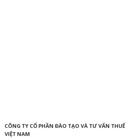
CÔNG TY CỔ PHẦN ĐÀO TẠO VÀ TƯ VẤN THUẾ
VIỆT NAM