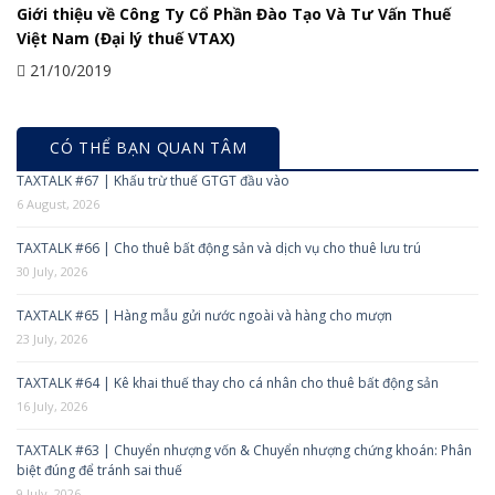
Giới thiệu về Công Ty Cổ Phần Đào Tạo Và Tư Vấn Thuế
Việt Nam (Đại lý thuế VTAX)
21/10/2019
CÓ THỂ BẠN QUAN TÂM
TAXTALK #67 | Khấu trừ thuế GTGT đầu vào
6 August, 2026
TAXTALK #66 | Cho thuê bất động sản và dịch vụ cho thuê lưu trú
30 July, 2026
TAXTALK #65 | Hàng mẫu gửi nước ngoài và hàng cho mượn
23 July, 2026
TAXTALK #64 | Kê khai thuế thay cho cá nhân cho thuê bất động sản
16 July, 2026
TAXTALK #63 | Chuyển nhượng vốn & Chuyển nhượng chứng khoán: Phân
biệt đúng để tránh sai thuế
9 July, 2026