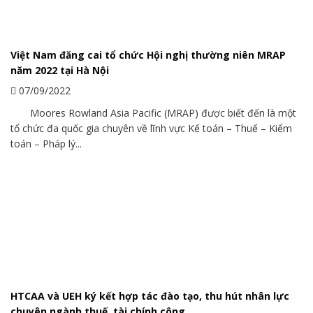
Việt Nam đăng cai tổ chức Hội nghị thường niên MRAP
năm 2022 tại Hà Nội
07/09/2022
Moores Rowland Asia Pacific (MRAP) được biết đến là một
tổ chức đa quốc gia chuyên về lĩnh vực Kế toán – Thuế – Kiểm
toán – Pháp lý...
HTCAA và UEH ký kết hợp tác đào tạo, thu hút nhân lực
chuyên ngành thuế, tài chính công