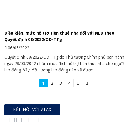
Điều kiện, mức hỗ trợ tiền thuê nhà đối với NLĐ theo
Quyết định 08/2022/QĐ-TTg
06/06/2022
Quyết định 08/2022/QĐ-TTg do Thủ tướng Chính phủ ban hành
ngày 28/03/2022 nhằm mục đích hỗ trợ tiền thuê nhà cho người
lao động. Vậy, đối tượng lao động nào sẽ được...
1
2
3
4
KẾT NỐI VỚI VTAX