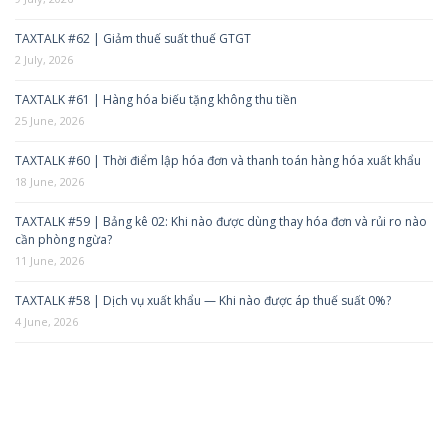
TAXTALK #62 | Giảm thuế suất thuế GTGT
2 July, 2026
TAXTALK #61 | Hàng hóa biếu tặng không thu tiền
25 June, 2026
TAXTALK #60 | Thời điểm lập hóa đơn và thanh toán hàng hóa xuất khẩu
18 June, 2026
TAXTALK #59 | Bảng kê 02: Khi nào được dùng thay hóa đơn và rủi ro nào
cần phòng ngừa?
11 June, 2026
TAXTALK #58 | Dịch vụ xuất khẩu — Khi nào được áp thuế suất 0%?
4 June, 2026