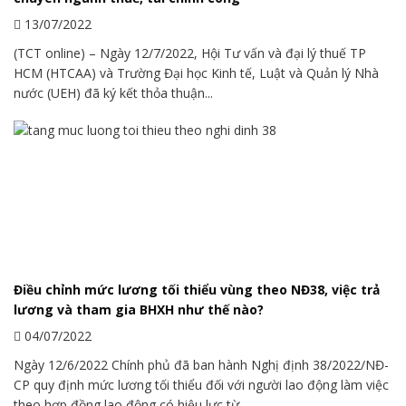
13/07/2022
(TCT online) – Ngày 12/7/2022, Hội Tư vấn và đại lý thuế TP
HCM (HTCAA) và Trường Đại học Kinh tế, Luật và Quản lý Nhà
nước (UEH) đã ký kết thỏa thuận...
Điều chỉnh mức lương tối thiểu vùng theo NĐ38, việc trả
lương và tham gia BHXH như thế nào?
04/07/2022
Ngày 12/6/2022 Chính phủ đã ban hành Nghị định 38/2022/NĐ-
CP quy định mức lương tối thiểu đối với người lao động làm việc
theo hợp đồng lao động có hiệu lực từ...