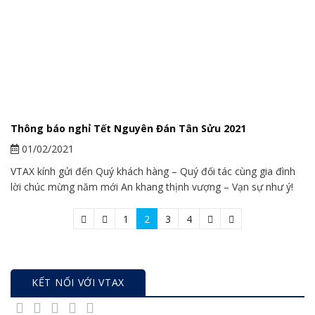
Thông báo nghỉ Tết Nguyên Đán Tân Sửu 2021
01/02/2021
VTAX kính gửi đến Quý khách hàng – Quý đối tác cùng gia đình
lời chúc mừng năm mới An khang thịnh vượng – Vạn sự như ý!
1
2
3
4
KẾT NỐI VỚI VTAX