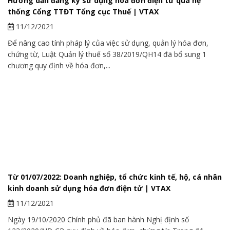
Hướng dẫn đăng ký sử dụng hóa đơn điện tử qua hệ
thống Cổng TTĐT Tổng cục Thuế | VTAX
11/12/2021
Để nâng cao tính pháp lý của việc sử dụng, quản lý hóa đơn,
chứng từ, Luật Quản lý thuế số 38/2019/QH14 đã bổ sung 1
chương quy định về hóa đơn,...
Từ 01/07/2022: Doanh nghiệp, tổ chức kinh tế, hộ, cá nhân
kinh doanh sử dụng hóa đơn điện tử | VTAX
11/12/2021
Ngày 19/10/2020 Chính phủ đã ban hành Nghị định số