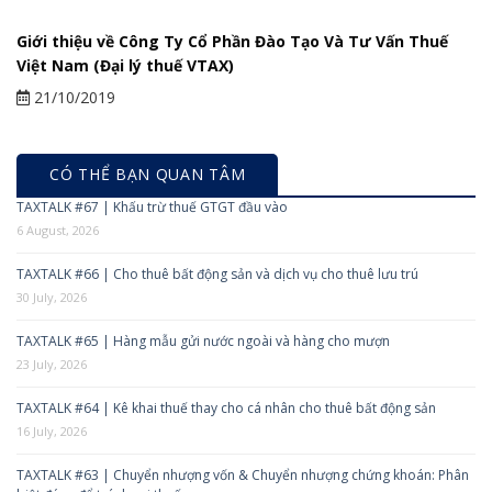
Giới thiệu về Công Ty Cổ Phần Đào Tạo Và Tư Vấn Thuế
Việt Nam (Đại lý thuế VTAX)
21/10/2019
CÓ THỂ BẠN QUAN TÂM
TAXTALK #67 | Khấu trừ thuế GTGT đầu vào
6 August, 2026
TAXTALK #66 | Cho thuê bất động sản và dịch vụ cho thuê lưu trú
30 July, 2026
TAXTALK #65 | Hàng mẫu gửi nước ngoài và hàng cho mượn
23 July, 2026
TAXTALK #64 | Kê khai thuế thay cho cá nhân cho thuê bất động sản
16 July, 2026
TAXTALK #63 | Chuyển nhượng vốn & Chuyển nhượng chứng khoán: Phân