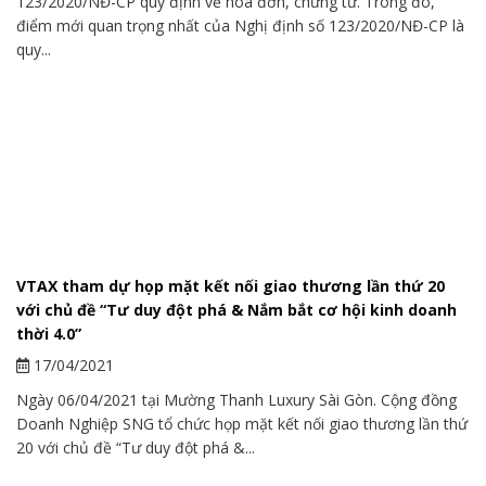
123/2020/NĐ-CP quy định về hóa đơn, chứng từ. Trong đó,
điểm mới quan trọng nhất của Nghị định số 123/2020/NĐ-CP là
quy...
VTAX tham dự họp mặt kết nối giao thương lần thứ 20
với chủ đề “Tư duy đột phá & Nắm bắt cơ hội kinh doanh
thời 4.0”
17/04/2021
Ngày 06/04/2021 tại Mường Thanh Luxury Sài Gòn. Cộng đồng
Doanh Nghiệp SNG tổ chức họp mặt kết nối giao thương lần thứ
20 với chủ đề “Tư duy đột phá &...