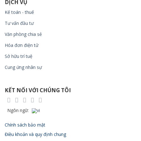
DỊCH VỤ
Kế toán - thuế
Tư vấn đầu tư
Văn phòng chia sẻ
Hóa đơn điện tử
Sở hữu trí tuệ
Cung ứng nhân sự
KẾT NỐI VỚI CHÚNG TÔI
Chính sách bảo mật
Điều khoản và quy định chung