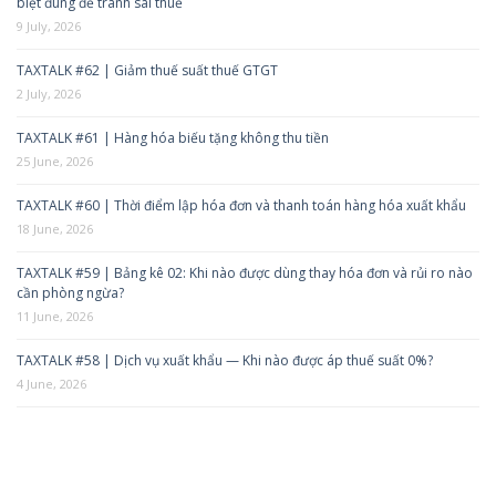
biệt đúng để tránh sai thuế
9 July, 2026
TAXTALK #62 | Giảm thuế suất thuế GTGT
2 July, 2026
TAXTALK #61 | Hàng hóa biếu tặng không thu tiền
25 June, 2026
TAXTALK #60 | Thời điểm lập hóa đơn và thanh toán hàng hóa xuất khẩu
18 June, 2026
TAXTALK #59 | Bảng kê 02: Khi nào được dùng thay hóa đơn và rủi ro nào
cần phòng ngừa?
11 June, 2026
TAXTALK #58 | Dịch vụ xuất khẩu — Khi nào được áp thuế suất 0%?
4 June, 2026