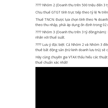
???? Nhóm 2 (Doanh thu trên 500 triệu đến 3 
Chịu thuế GTGT tính trực tiếp theo tỷ lệ % trê
Thuế TNCN: Được lựa chọn tính theo % doanh th
theo thu nhập, phải áp dụng ổn định trong 02 
???? Nhóm 3 (Doanh thu trên 3 tỷ đồng/năm):
nhân với thuế suất.
???? Lưu ý đặc biệt: Cả Nhóm 2 và Nhóm 3 đều
thuê bất động sản (trừ kinh doanh lưu trú) sẽ c
Hãy cùng chuyên gia VTAX thấu hiểu các thuật 
thuế chuẩn xác nhất!