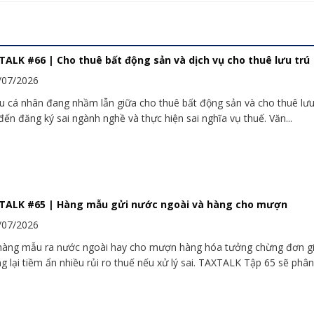
ALK #66 | Cho thuê bất động sản và dịch vụ cho thuê lưu trú
/07/2026
u cá nhân đang nhầm lẫn giữa cho thuê bất động sản và cho thuê lưu 
đến đăng ký sai ngành nghề và thực hiện sai nghĩa vụ thuế. Văn...
TALK #65 | Hàng mẫu gửi nước ngoài và hàng cho mượn
/07/2026
hàng mẫu ra nước ngoài hay cho mượn hàng hóa tưởng chừng đơn g
g lại tiềm ẩn nhiều rủi ro thuế nếu xử lý sai. TAXTALK Tập 65 sẽ phân.