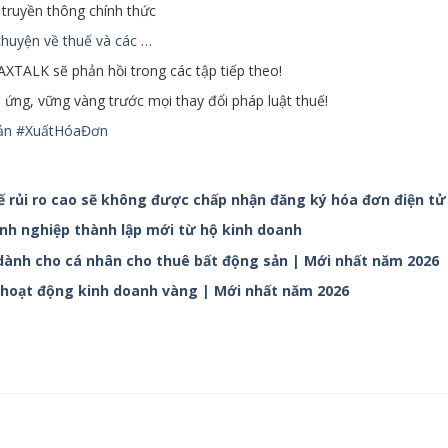
truyền thông chính thức
huyện về thuế và các …
TAXTALK sẽ phản hồi trong các tập tiếp theo!
ng, vững vàng trước mọi thay đổi pháp luật thuế!
ản
#XuấtHóaĐơn
 rủi ro cao sẽ không được chấp nhận đăng ký hóa đơn điện tử
h nghiệp thành lập mới từ hộ kinh doanh
ành cho cá nhân cho thuê bất động sản | Mới nhất năm 2026
 hoạt động kinh doanh vàng | Mới nhất năm 2026