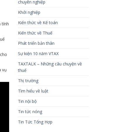
chuyên nghiệp
Khởi nghiệp
Kiến thức về Kế toán
 tính
Kiến thức về Thuế
huế
Phát triển bản thân
Sự kiện 10 năm VTAX
 cho
TAXTALK – Những câu chuyện về
a vụ
thuế
Thị trường
Tìm hiểu về luật
Tin nội bộ
Tin tức nóng
Tin Tức Tổng Hợp