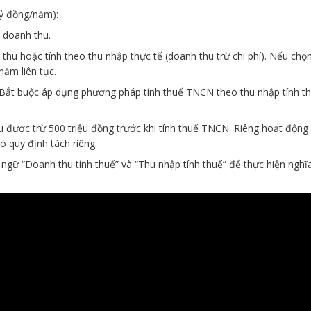
tỷ đồng/năm):
n doanh thu.
u hoặc tính theo thu nhập thực tế (doanh thu trừ chi phí). Nếu chọn
năm liên tục.
 Bắt buộc áp dụng phương pháp tính thuế TNCN theo thu nhập tính t
 được trừ 500 triệu đồng trước khi tính thuế TNCN. Riêng hoạt động
ó quy định tách riêng.
ngữ “Doanh thu tính thuế” và “Thu nhập tính thuế” để thực hiện nghĩ