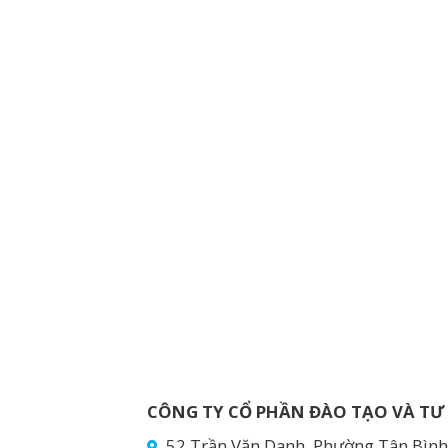
CÔNG TY CỔ PHẦN ĐÀO TẠO VÀ TƯ
52 Trần Văn Danh, Phường Tân Bình 