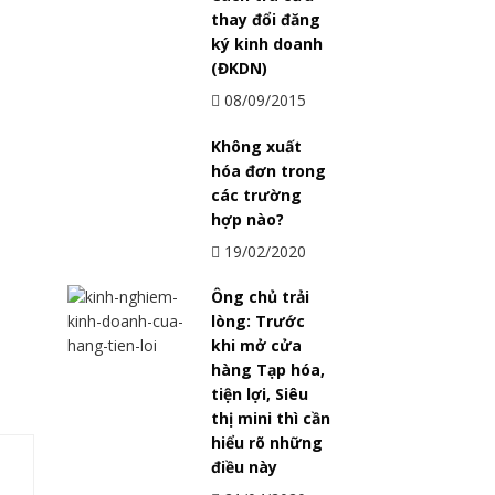
thay đổi đăng
ký kinh doanh
(ĐKDN)
08/09/2015
Không xuất
hóa đơn trong
các trường
hợp nào?
19/02/2020
Ông chủ trải
lòng: Trước
khi mở cửa
hàng Tạp hóa,
tiện lợi, Siêu
thị mini thì cần
hiểu rõ những
điều này