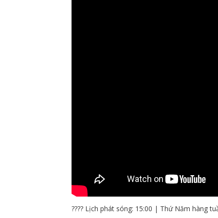
???? Lịch phát sóng: 15:00 | Thứ Năm hàng tu