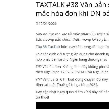
TAXTALK #38 Văn bản 
mắc hóa đơn khi DN bá
15/01/2026
Sau những xôn xao về mức phạt 97,5 triệu đồ
bản hướng dẫn chính thức, mang lại sự yên 
Tập 38 TaxTalk
hôm nay sẽ hướng dẫn bạn “x
???? Xác định đối tượng: Áp dụng cho doanh n
hợp pháp bán lại cho Ngân hàng thương mại.
???? Về hóa đơn: Khẳng định đây không phải 
theo Nghị định 123/2020/NĐ-CP và Nghị địn
???? Về thuế GTGT: Hoạt động chuyển đổi này 
định tại Luật Thuế giá trị gia tăng 2024.
Hãy cập nhật ngay quan điểm xử lý này để bảo
tra thuế!