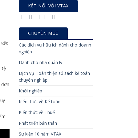
KẾT NỐI VỚI VTAX
CHUYÊN MỤC
 văn
Các dịch vụ hữu ích dành cho doanh
nghiệp
Dành cho nhà quản lý
 tệ
Dịch vụ Hoàn thiện sổ sách kế toán
chuyên nghiệp
a đơn
Khởi nghiệp
quy
Kiến thức về Kế toán
Kiến thức về Thuế
iểm
Phát triển bản thân
Sự kiện 10 năm VTAX