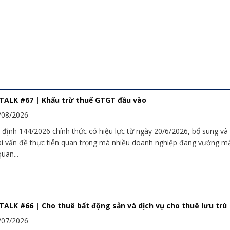
TALK #67 | Khấu trừ thuế GTGT đầu vào
/08/2026
 định 144/2026 chính thức có hiệu lực từ ngày 20/6/2026, bổ sung và
ai vấn đề thực tiễn quan trọng mà nhiều doanh nghiệp đang vướng m
quan...
ALK #66 | Cho thuê bất động sản và dịch vụ cho thuê lưu trú
/07/2026