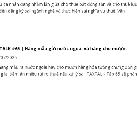
u cá nhân đang nhầm lẫn giữa cho thuê bất động sản và cho thuê lưu 
đến đăng ký sai ngành nghề và thực hiện sai nghĩa vụ thuế. Văn...
TALK #65 | Hàng mẫu gửi nước ngoài và hàng cho mượn
/07/2026
hàng mẫu ra nước ngoài hay cho mượn hàng hóa tưởng chừng đơn g
g lại tiềm ẩn nhiều rủi ro thuế nếu xử lý sai. TAXTALK Tập 65 sẽ phân.