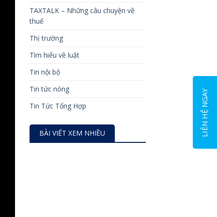
TAXTALK – Những câu chuyện về
thuế
Thị trường
Tìm hiểu về luật
Tin nội bộ
Tin tức nóng
LIÊN HỆ NGAY
Tin Tức Tổng Hợp
BÀI VIẾT XEM NHIỀU