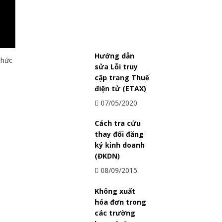
Cách tra cứu mẫu dấu doanh
nghiệp
Hướng dẫn
thức
sửa Lỗi truy
cập trang Thuế
điện tử (ETAX)
07/05/2020
Cách tra cứu
thay đổi đăng
ký kinh doanh
(ĐKDN)
08/09/2015
Không xuất
hóa đơn trong
các trường