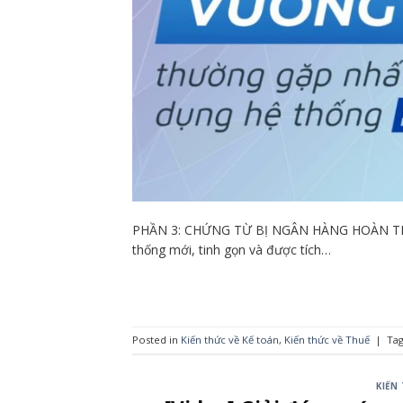
PHẦN 3: CHỨNG TỪ BỊ NGÂN HÀNG HOÀN TRẢ Hệ
thống mới, tinh gọn và được tích…
Posted in
Kiến thức về Kế toán
,
Kiến thức về Thuế
|
Ta
KIẾN