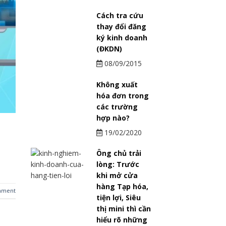
Cách tra cứu
thay đổi đăng
ký kinh doanh
(ĐKDN)
08/09/2015
Không xuất
hóa đơn trong
các trường
hợp nào?
19/02/2020
Ông chủ trải
lòng: Trước
khi mở cửa
hàng Tạp hóa,
mment
tiện lợi, Siêu
thị mini thì cần
hiểu rõ những