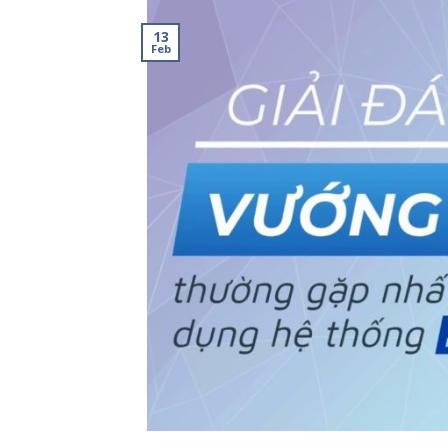
13
Feb