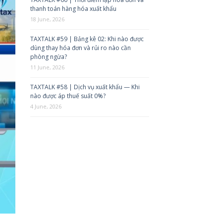
thanh toán hàng hóa xuất khẩu
18 June, 2026
TAXTALK #59 | Bảng kê 02: Khi nào được
dùng thay hóa đơn và rủi ro nào cần
phòng ngừa?
11 June, 2026
TAXTALK #58 | Dịch vụ xuất khẩu — Khi
nào được áp thuế suất 0%?
4 June, 2026