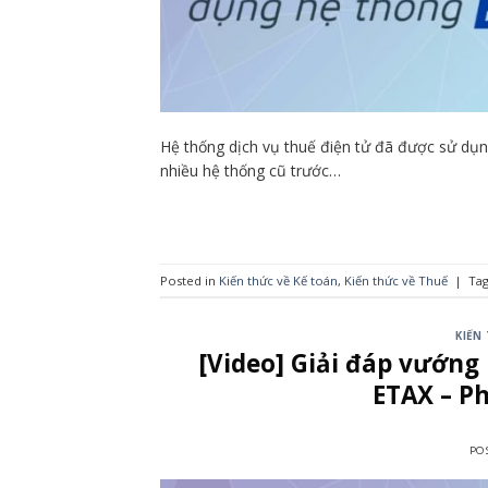
Hệ thống dịch vụ thuế điện tử đã được sử dụng
nhiều hệ thống cũ trước…
Posted in
Kiến thức về Kế toán
,
Kiến thức về Thuế
|
Ta
KIẾN
[Video] Giải đáp vướng
ETAX – Ph
PO