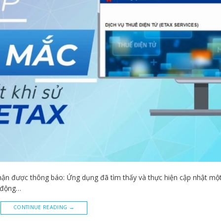
nhận được thông báo: Ứng dụng đã tìm thấy và thực hiện cập nhật một
i động…
CONTINUE READING
→