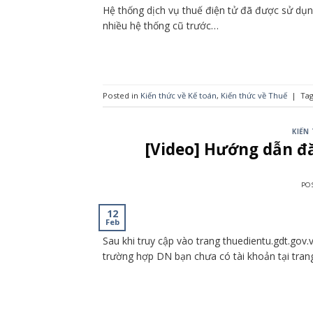
Hệ thống dịch vụ thuế điện tử đã được sử dụng
nhiều hệ thống cũ trước…
Posted in
Kiến thức về Kế toán
,
Kiến thức về Thuế
|
Ta
KIẾN
[Video] Hướng dẫn đ
PO
12
Feb
Sau khi truy cập vào trang thuedientu.gdt.go
trường hợp DN bạn chưa có tài khoản tại tran